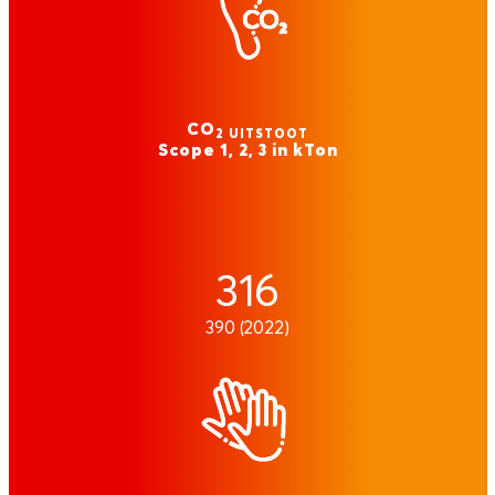
CO
2 UITSTOOT
Scope 1, 2, 3 in kTon
316
390 (2022)