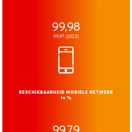
99,98
99,97 (2022)
BESCHIKBAARHEID MOBIELE NETWERK
In %
99,79