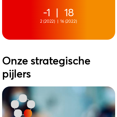
-1 | 18
2 (2022) | 16 (2022)
Onze strategische
pijlers