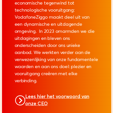
economische tegenwind tot
technologische vooruitgang:
VodafoneZiggo maakt deel uit van
een dynamische en uitdagende
omgeving. In 2023 omarmden we die
uitdagingen en bleven ons
onderscheiden door ons unieke
aanbod. We werkten verder aan de
verwezenlijking van onze fundamentele
waarden en aan ons doel: plezier en
vooruitgang creëren met elke
verbinding.
Lees hier het voorwoord van
onze CEO